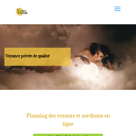
Voyance privée de qualité
Planning des voyants et médiums en
ligne